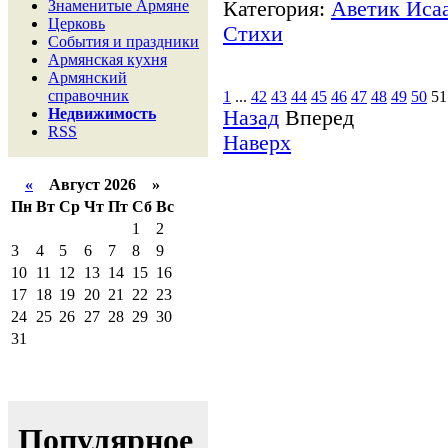
Знаменитые Армяне
Категория:
Аветик Ис
Церковь
Стихи
События и праздники
Армянская кухня
Армянский
справочник
1
...
42
43
44
45
46
47
48
49
50
51
Недвижимость
Назад
Вперед
RSS
Наверх
«
Август 2026 »
Пн
Вт
Ср
Чт
Пт
Сб
Вс
1
2
3
4
5
6
7
8
9
10
11
12
13
14
15
16
17
18
19
20
21
22
23
24
25
26
27
28
29
30
31
Популярное