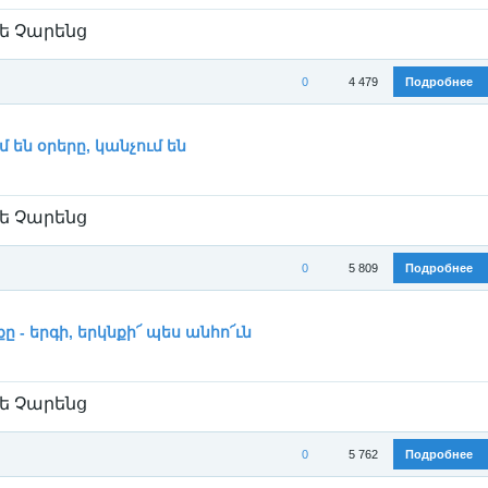
ե Չարենց
0
4 479
Подробнее
ория:
Егише Чаренц / Եղիշե Չարենց
/
Стихи
մ են օրերը, կանչում են
ե Չարենց
0
5 809
Подробнее
ория:
Егише Чаренц / Եղիշե Չարենց
/
Стихи
ը - երգի, երկնքի՜ պես անհո՜ւն
ե Չարենց
0
5 762
Подробнее