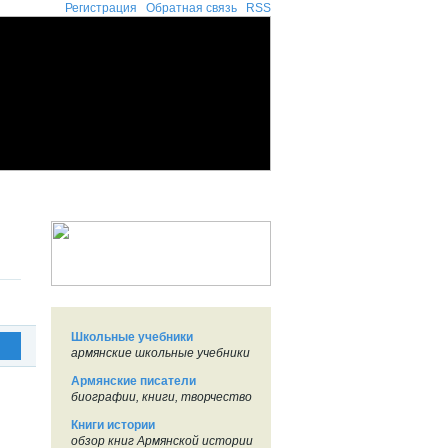
Регистрация
Обратная связь
RSS
Школьные учебники
армянские школьные учебники
Армянские писатели
биографии, книги, творчество
Книги истории
обзор книг Армянской истории