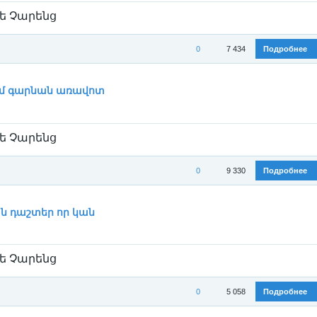
ե Չարենց
0
7 434
Подробнее
ория:
Егише Чаренц / Եղիշե Չարենց
/
Стихи
իմ գարնան առավոտ
ե Չարենց
0
9 330
Подробнее
ория:
Егише Чаренц / Եղիշե Չարենց
/
Стихи
ն դաշտեր որ կան
ե Չարենց
0
5 058
Подробнее