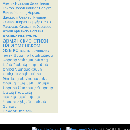
Аветик Исаакян
Ваан Терян
Григор Зорап
Даниел Варужан
Егише Чаренц
Нерсес
Шнорали
Ованес Туманян
Ованес Шираз
Паруйр Севак
Рассказы
Сиаманто
Хазарос
Ахаян
армянские сказки
армянские стихи
армянские стихи
на армянском
языке
тексты армянских
песен
Ավետիք Իսահակյան
Գրիգոր Զոհրապ
Գևորգ
Էմին
Դանիել Վարուժան
Եղիշե Չարենց
Համո
Սահյան
Հովհաննես
Թումանյան
Հովհաննես
Շիրազ
Ղազարոս Աղայան
Ներսես Շնորհալի
Պարույր
Սևակ
Ռաֆայել
Պատկանյան
Սիլվա
Կապուտիկյան
Վահան
Տերյան
Показать все теги
2007-2011 © Hayr