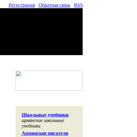
Регистрация
Обратная связь
RSS
Школьные учебники
армянские школьные
учебники
Армянские писатели