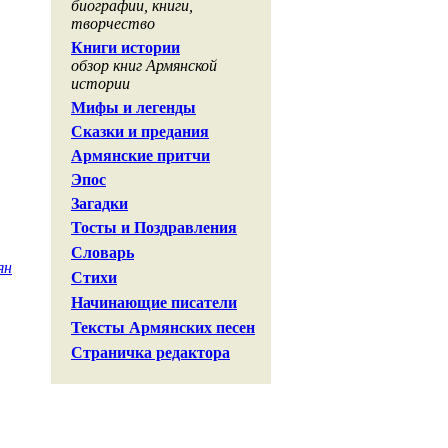
биографии, книги,
творчество
Книги истории
обзор книг Армянской
истории
Мифы и легенды
Сказки и предания
Армянские притчи
Эпос
Загадки
Тосты и Поздравления
Словарь
ян
Стихи
Начинающие писатели
Тексты Армянских песен
Страничка редактора